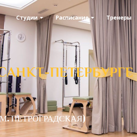
Студии
Расписание
Тренеры
 САНКТ-ПЕТЕРБУРГЕ
 (М. ПЕТРОГРАДСКАЯ)