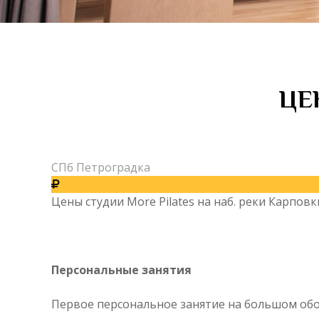
ЦЕ
СПб Петроградка
Цены студии More Pilates на наб. реки Карповки
Персональные занятия
Первое персональное занятие на большом об