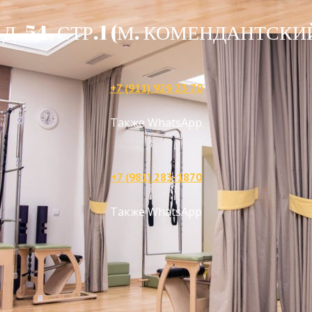
Д. 54, СТР.1 (М. КОМЕНДАНТСК
+7 (911) 929 23 70
Также WhatsApp
+7 (981) 283-1870
Также WhatsApp