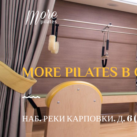
MORE PILATES В
НАБ. РЕКИ КАРПОВКИ, Д. 6