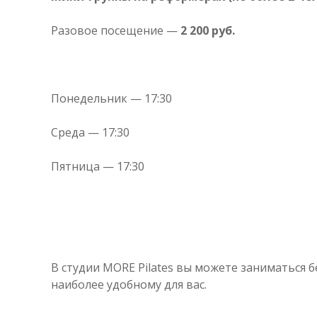
Разовое посещение —
2 200 руб.
Понедельник — 17:30
Среда — 17:30
Пятница — 17:30
В студии MORE Pilates вы можете заниматься 
наиболее удобному для вас.