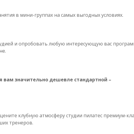
нятия в мини-группах на самых выгодных условиях.
тудией и опробовать любую интересующую вас програм
не.
я вам значительно дешевле стандартной –
оцените клубную атмосферу студии пилатес премиум-кла
ших тренеров.