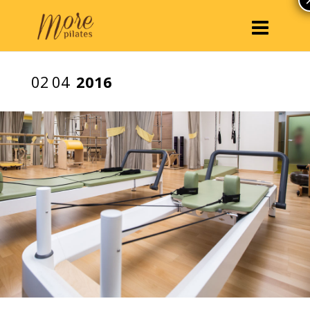
02
04
2016