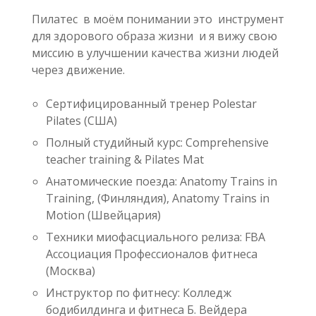
Пилатес в моём понимании это инструмент
для здорового образа жизни и я вижу свою
миссию в улучшении качества жизни людей
через движение.
Сертифицированный тренер Polestar
Pilates (США)
Полный студийный курс: Comprehensive
teacher training & Pilates Mat
Анатомические поезда: Anatomy Trains in
Training, (Финляндия), Anatomy Trains in
Motion (Швейцария)
Техники миофасциального релиза: FBA
Ассоциация Профессионалов фитнеса
(Москва)
Инструктор по фитнесу: Колледж
бодибилдинга и фитнеса Б. Вейдера