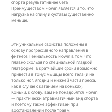
спорта результативнее бега.
Преимуществом Flowin является и то, что
нагрузка на спину и суставы существенно
меньше.
Эти уникальные свойства положены в
основу прогрессивного направления в
фитнесе. Гениальность Flowin в том, что,
плавно скользя по специальной гладкой
платформе, в кратчайшие сроки возможно
привести в тонус мышцы всего тела (и не
только ног, ягодиц и нижней части пресса,
как в случае с катанием на коньках).
Коньки, к слову, вам не понадобятся. Flowin
— практически атравматичный вид спорта
и поэтому также эффективен при
восстановлении после травм.