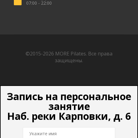
07:00 - 22:00
©2015-2026
MORE Pilates.
Все права
защищены.
Запись на персональное
занятие
Наб. реки Карповки, д. 6