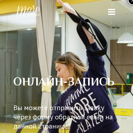
ОНЛАЙН-ЗАПИСЬ
Вы можете отправить заявку
через форму обратной связи на
данной странице.