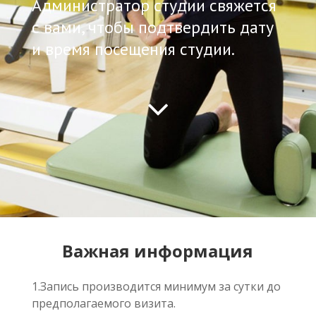
Администратор студии свяжется
с вами, чтобы подтвердить дату
и время посещения студии.
Важная информация
1.Запись производится минимум за сутки до
предполагаемого визита.