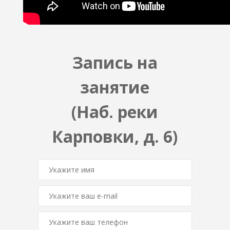
Запись на
занятие
(Наб. реки
Карповки, д. 6)