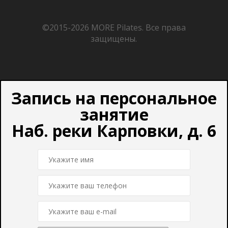
©2015-2026
MORE Pilates.
Все права
защищены.
Запись на персональное
занятие
Наб. реки Карповки, д. 6