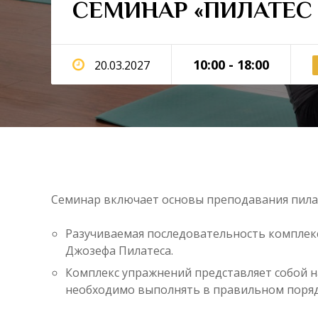
СЕМИНАР «ПИЛАТЕС М
10:00 - 18:00
20.03.2027
Семинар включает основы преподавания пилат
Разучиваемая последовательность комплекс
Джозефа Пилатеса.
Комплекс упражнений представляет собой 
необходимо выполнять в правильном поряд