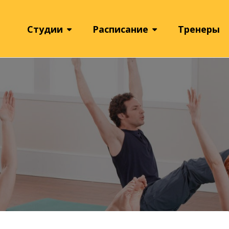
Студии
Расписание
Тренеры