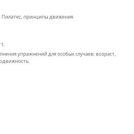
 Пилатес, принципы движения.
1.
ения упражнений для особых случаев: возраст,
подвижность.