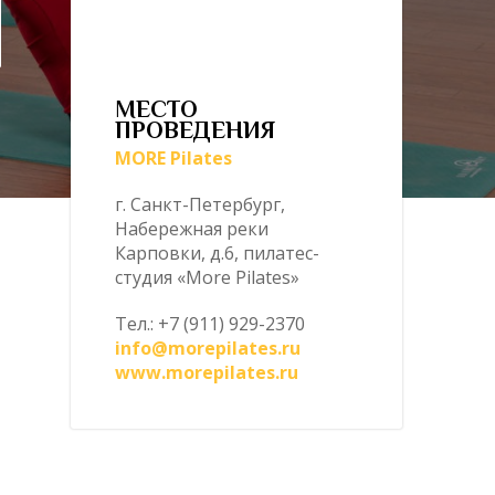
МЕСТО
ПРОВЕДЕНИЯ
MORE Pilates
г. Санкт-Петербург,
Набережная реки
Карповки, д.6, пилатес-
студия «More Pilates»
Тел.: +7 (911) 929-2370
info@morepilates.ru
www.morepilates.ru