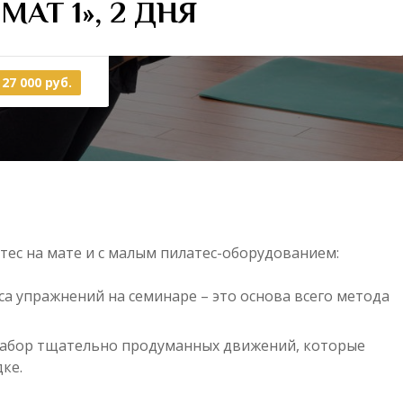
АТ 1», 2 ДНЯ
27 000 руб.
ес на мате и с малым пилатес-оборудованием:
а упражнений на семинаре – это основа всего метода
набор тщательно продуманных движений, которые
ке.