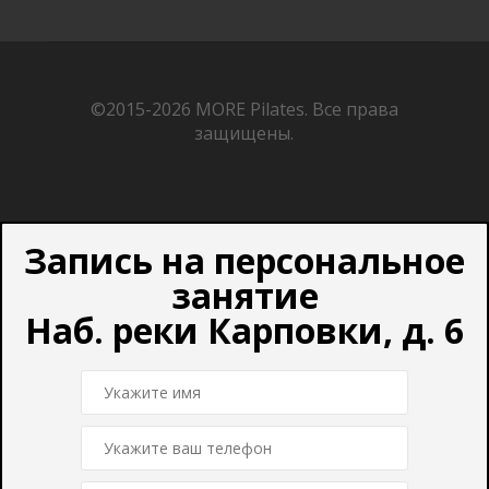
©2015-2026
MORE Pilates.
Все права
защищены.
Запись на персональное
занятие
Наб. реки Карповки, д. 6