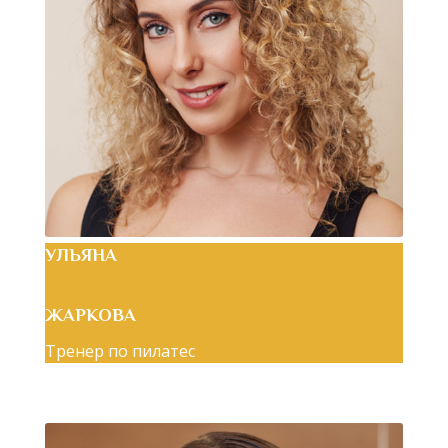
УЛЬЯНА
ЖАРКОВА
Тренер по пилатес