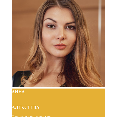
АННА
АЛЕКСЕЕВА
Тренер по пилатес