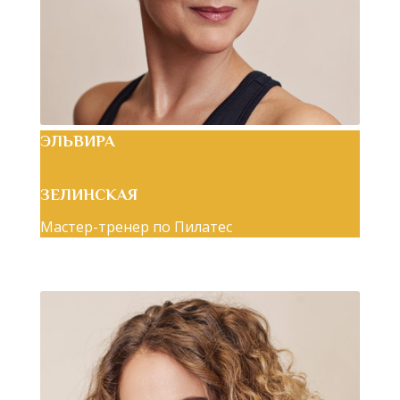
ЭЛЬВИРА
ЗЕЛИНСКАЯ
Мастер-тренер по Пилатес