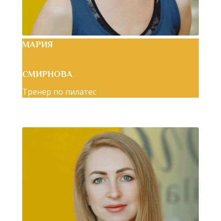
МАРИЯ
СМИРНОВА
Тренер по пилатес