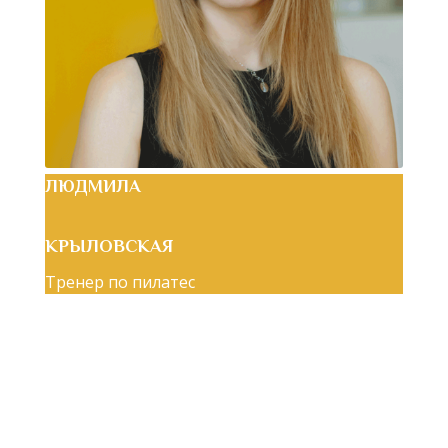
ЛЮДМИЛА
КРЫЛОВСКАЯ
Тренер по пилатес